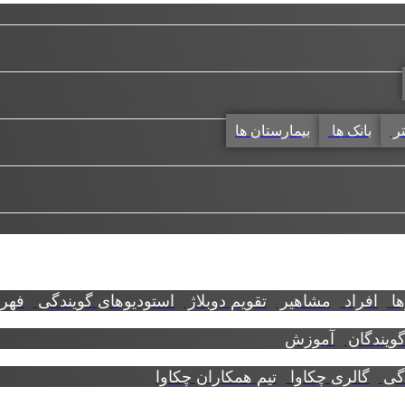
تر
بانک ها
بیمارستان ها
ها
افراد
مشاهیر
تقویم دوبلاژ
استودیوهای گویندگی
فهرس
گویندگان
آموزش
دگی
گالری چکاوا
تیم همکاران چکاوا