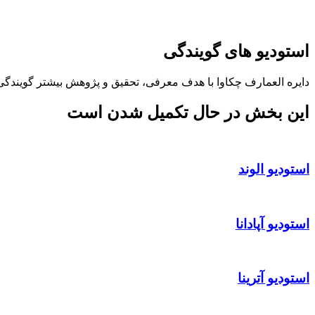
استودیو های گویندگی
دایره العمارف چکاوا با هدف معرفی، تحقیق و پژوهش بیشتر گویندگی
این بخش در حال تکمیل شدن است
استوديو الوند
استودیو آپادانا
استودیو آترینا