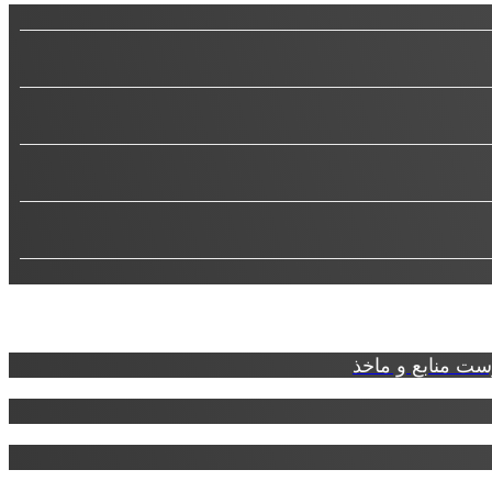
ت منابع و ماخذ