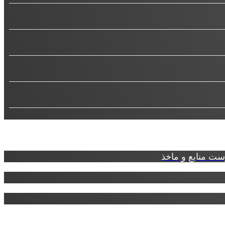
ت منابع و ماخذ