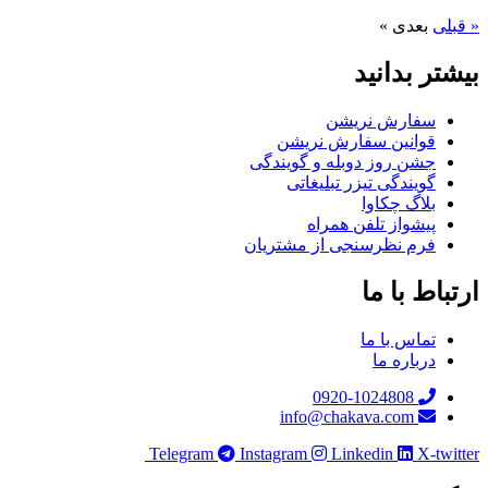
« قبلی
بعدی »
بیشتر بدانید
سفارش نریشن
قوانین سفارش نریشن
جشن روز دوبله و گویندگی
گویندگی تیزر تبلیغاتی
بلاگ چکاوا
پیشواز تلفن همراه
فرم نظرسنجی از مشتریان
ارتباط با ما
تماس با ما
درباره ما
0920-1024808
info@chakava.com
Telegram
Instagram
Linkedin
X-twitter