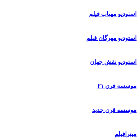
استودیو مهتاب فیلم
استودیو مهرگان فیلم
استودیو نقش جهان
موسسه قرن ۲۱
موسسه قرن جدید
میترافیلم