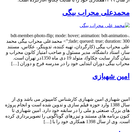
محمدعلی محراب بیگی
.bdt-member-photo-flip; mode: hover; animation: bdt-animation-
fade; queued: true; duration: 300;”> محمدعلی محراب بیگی محمد
علی محراب بیگی (کارگردان، تهیه کننده، تدوینگر، عکاس، مستند
ساز، استاد دانشگاه، مدیر مسئول و صاحب امتیاز کانون محراب و
بنیان گذار سایت چکاوا)، متولد 19 دی ماه 1350در تهران است.
محراب بیگی دوران ابتدایی خود را در مدرسه فرح و دوران […]
امین شهبازی
امین شهبازی امین شهبازی کارشناس کامپیوتر می باشد وی از
سال 1388 وارد حوزه فیلم سازی و تدوین شده است و انجام پروژه
های بزرگ صنعتی و ملی را در سابقه خود دارد. امین شهبازی تا
کنون برنامه های مستند و تیزرهای گوناگونی را تصویربرداری کرده
است. وی از سال 1398 همکاری خود را با […]