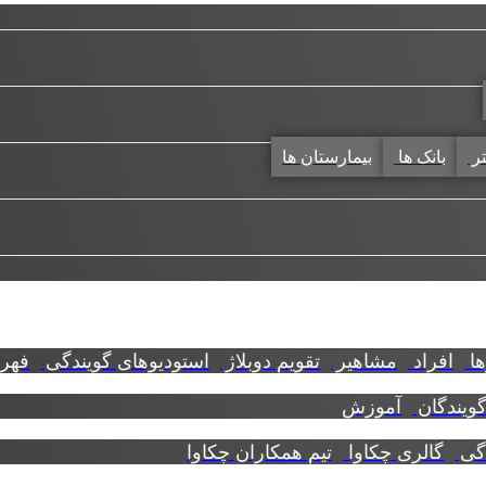
تر
بانک ها
بیمارستان ها
ها
افراد
مشاهیر
تقویم دوبلاژ
استودیوهای گویندگی
فهرس
گویندگان
آموزش
دگی
گالری چکاوا
تیم همکاران چکاوا