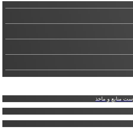
ت منابع و ماخذ