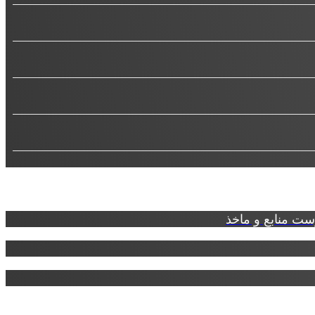
ت منابع و ماخذ