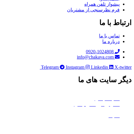
پیشواز تلفن همراه
فرم نظرسنجی از مشتریان
ارتباط با ما
تماس با ما
درباره ما
0920-1024808
info@chakava.com
Telegram
Instagram
Linkedin
X-twitter
دیگر سایت های ما
چکاوا موشن
هلدینگ چکاوا
استودیو کروماکی چکاوا
معدن تی‌وی
ماتیک