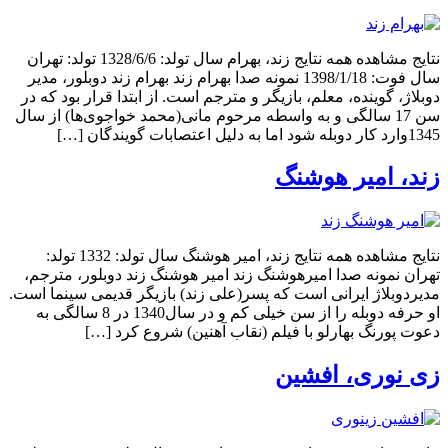
نتایج مشاهده همه نتایج زند، بهرام سال تولد: 1328/6/6 تولد: تهران
سال فوت: 1398/1/18 نمونه صدا بهرام زند بهرام زند دوبلور، مدیر
دوبلاژ، گوینده، معلم، بازیگر و مترجم است. از ابتدا قرار بود که در
سن 17 سالگی و به واسطه مرحوم مانی(محمد خواجوی‌ها) از سال
1345وارد کار دوبله شود اما به دلیل اعتصابات گویندگان […]
زند، امیر هوشنگ
نتایج مشاهده همه نتایج زند، امیر هوشنگ سال تولد: 1332 تولد:
تهران نمونه صدا امیرهوشنگ زند امیر هوشنگ زند دوبلور، مترجم،
مدیردوبلاژ ایرانی است که پسر(علی زند) بازیگر قدیمی سینما است.
او حرفه دوبله را از سن خیلی کم و در سال1340 در 8 سالگی به
دعوت پورنگ بهارلو با فیلم (نقاب آهنین) شروع کرد […]
زی نوری، افشین