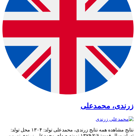
زرندی، محمدعلی
نتایج مشاهده همه نتایج زرندی، محمدعلی تولد: ۱۳۰۴ محل تولد:
تهران سال فوت: ۱۳۷۹/۲/۶ نمونه صدای محمدعلی زرندی نورمن