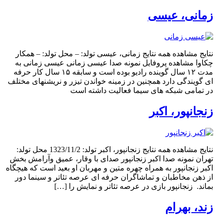
زمانی، عیسی
نتایج مشاهده همه نتایج زمانی، عیسی تولد: – محل تولد: – همکار
چکاوا مشاهده پروفایل نمونه صدا عیسی زمانی عیسی زمانی به
مدت ۱۲ سال گوینده رادیو بوده است و سابقه ۱۵ سال کار حرفه
ای گویندگی دارد همچنین در زمینه خواندن تیزر و نریشنهای مختلف
در تمامی شبکه های سیما فعالیت داشته است
زنجانپور، اکبر
نتایج مشاهده همه نتایج زنجانپور، اکبر تولد: 1323/11/2 محل تولد:
تهران نمونه صدا اکبر زنجانپور صدای با وقار، عمیق وآرامش بخش
اکبر زنجانپور به همراه چهره متین و مهربان او بعید است که هیچگاه
از ذهن مخاطبان و تماشاگران حرفه ای عرصه تئاتر و سینما دور
بماند. زنجانپور بازی در عرصه تئاتر و نمایش را […]
زند، بهرام