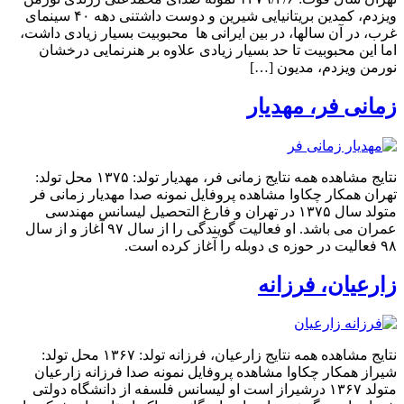
ویزدم، کمدین بریتانیایی شیرین و دوست داشتنی دهه ۴۰ سینمای
غرب، در آن سالها، در بین ایرانی ها محبوبیت بسیار زیادی داشت،
اما این محبوبیت تا حد بسیار زیادی علاوه بر هنرنمایی درخشان
نورمن ویزدم، مدیون […]
زمانی فر، مهدیار
نتایج مشاهده همه نتایج زمانی فر، مهدیار تولد: ۱۳۷۵ محل تولد:
تهران همکار چکاوا مشاهده پروفایل نمونه صدا مهدیار زمانی فر
متولد سال ۱۳۷۵ در تهران و فارغ التحصیل لیسانس مهندسی
عمران می باشد. او فعالیت گویندگی را از سال ۹۷ آغاز و از سال
۹۸ فعالیت در حوزه ی دوبله را آغاز کرده است.
زارعیان، فرزانه
نتایج مشاهده همه نتایج زارعیان، فرزانه تولد: ۱۳۶۷ محل تولد:
شیراز همکار چکاوا مشاهده پروفایل نمونه صدا فرزانه زارعیان
متولد ۱۳۶۷ درشیراز است او لیسانس فلسفه از دانشگاه دولتی