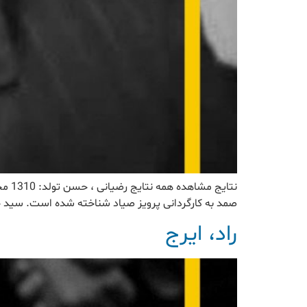
صمد به کارگردانی پرویز صیاد شناخته شده است. سید حسن رضیانی در سال ۱۳۱۰ در شهر مشهد متولد ش
راد، ایرج