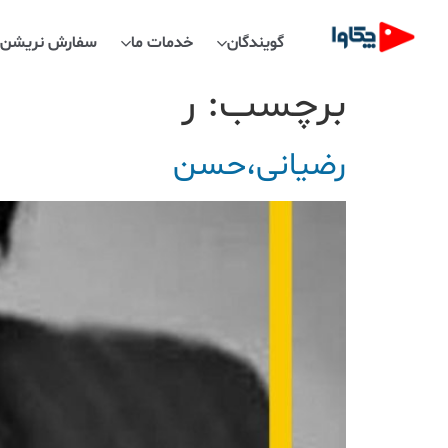
گویندگان
خدمات ما
سفارش نریشن
برچسب:
ر
رضیانی،حسن