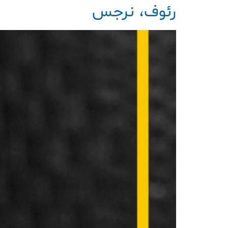
رئوف، نرجس