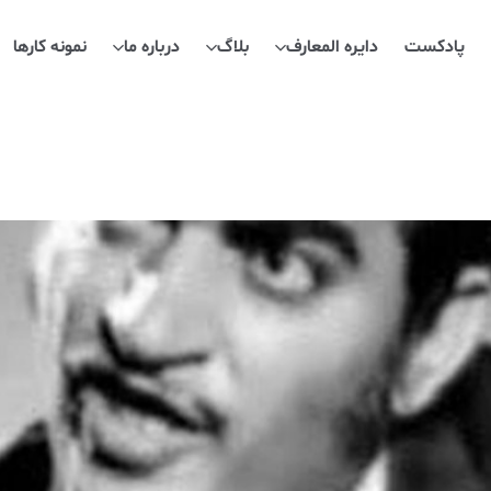
پادکست
دایره المعارف
بلاگ
درباره ما
نمونه کارها