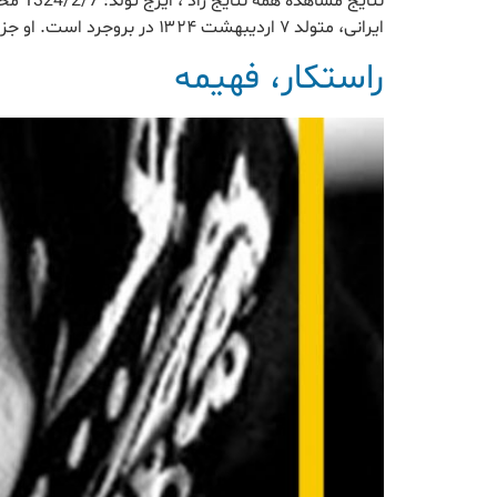
نتایج
ایرانی، متولد ۷ اردیبهشت ۱۳۲۴ در بروجرد است. او جزو آن دسته از بازیگرانی است که بسیار دغدغه تئاتر و هنرهای نمایشی را […]
راستکار، فهیمه