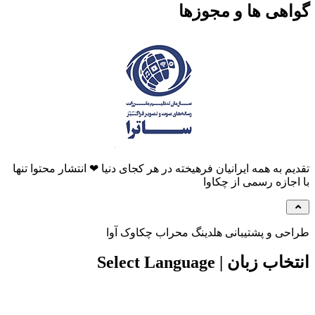
هی ها و مجوزها
م به همه ایرانیان فرهیخته در هر کجای دنیا ❤ انتشار محتوا تنها
جازه رسمی از چکاوا
ی و پشتیبانی هلدینگ محراب چکاوک آوا
 زبان | Select Language