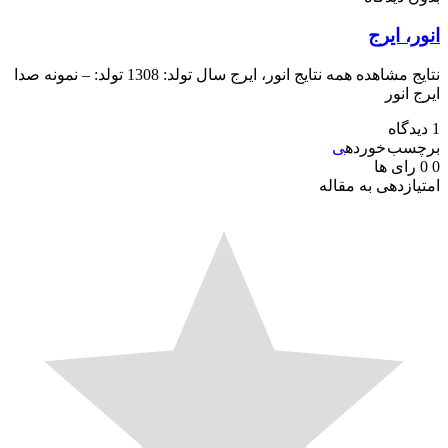
، ایرج
نتایج مشاهده همه نتایج انور، ایرج سال تولد: 1308 تولد: – نمونه صدا
 انور
سب خورده
ی
رای ها
ازدهی به مقاله