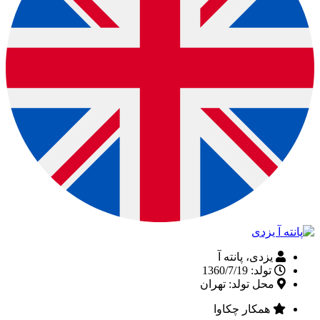
یزدی، پانته آ
تولد: 1360/7/19
محل تولد: تهران
همکار چکاوا