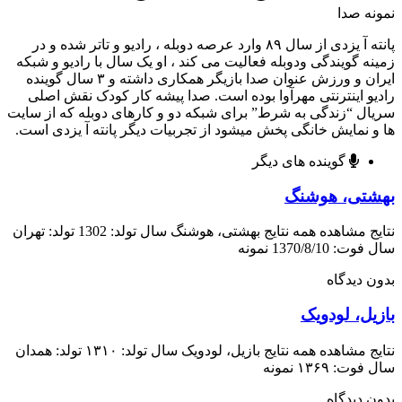
ه صدا
پانته آ یزدی از سال ۸۹ وارد عرصه دوبله ، رادیو و تاتر شده و در
ه گویندگی ودوبله فعالیت می کند ، او یک سال با رادیو و شبکه
ایران و ورزش عنوان صدا بازیگر همکاری داشته و ۳ سال گوینده
و اینترنتی مهرآوا بوده است. صدا پیشه کار کودک نقش اصلی
ل “زندگی به شرط” برای شبکه دو و کارهای دوبله که از سایت
 نمایش خانگی پخش میشود از تجربیات دیگر پانته آ یزدی است.
گوینده های دیگر
تی، هوشنگ
نتایج مشاهده همه نتایج بهشتی، هوشنگ سال تولد: 1302 تولد: تهران
 1370/8/10 نمونه
 دیدگاه
یل، لودویک
نتایج مشاهده همه نتایج بازیل، لودویک سال تولد: ۱۳۱۰ تولد: همدان
: ۱۳۶۹ نمونه
 دیدگاه