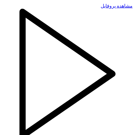
ده پروفایل