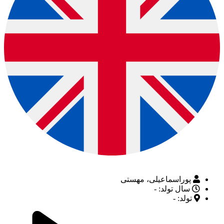
پوراسماعیلی، مهستی
سال تولد: -
تولد: -