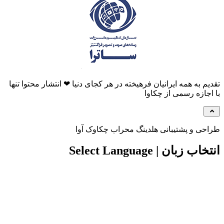
م به همه ایرانیان فرهیخته در هر کجای دنیا ❤ انتشار محتوا تنها
جازه رسمی از چکاوا
ی و پشتیبانی هلدینگ محراب چکاوک آوا
 زبان | Select Language