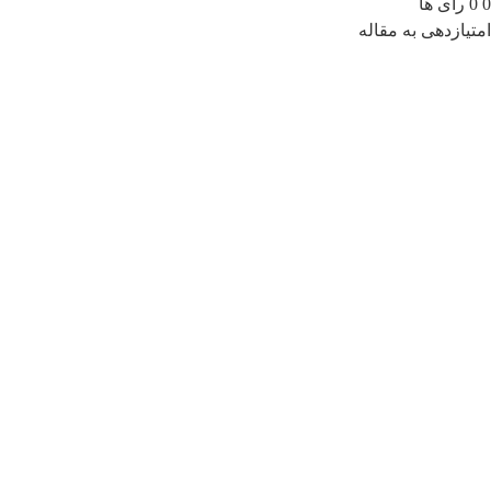
0
0
رای ها
امتیازدهی به مقاله