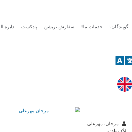
گویندگان
خدمات ما
سفارش نریشن
پادکست
دایره ا
مرجان، مهرعلی
تولد: -