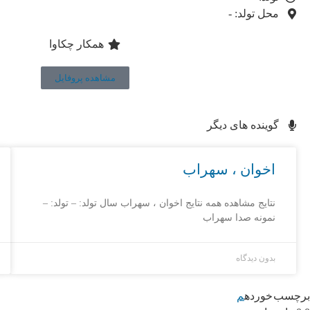
محل تولد: -
همکار چکاوا
مشاهده پروفایل
گوینده های دیگر
اخوان ، سهراب
نتایج مشاهده همه نتایج اخوان ، سهراب سال تولد: – تولد: –
نمونه صدا سهراب
بدون دیدگاه
برچسب خورده
م