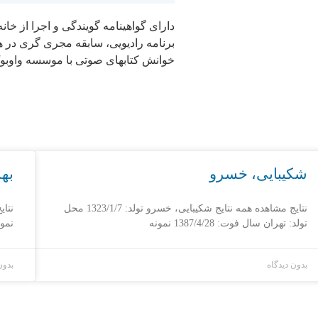
دارای گواهینامه گویندگی و اجرا از خان
برنامه رادیویی، سابقه مجری گری در ه
خوانش کتابهای صوتی با موسسه واوبو
شکیبایی، خسرو
بهر
نتایج مشاهده همه نتایج شکیبایی، خسرو تولد: 1323/1/7 محل
نتای
تولد: تهران سال فوت: 1387/4/28 نمونه
نمون
بدون دیدگاه
بدون