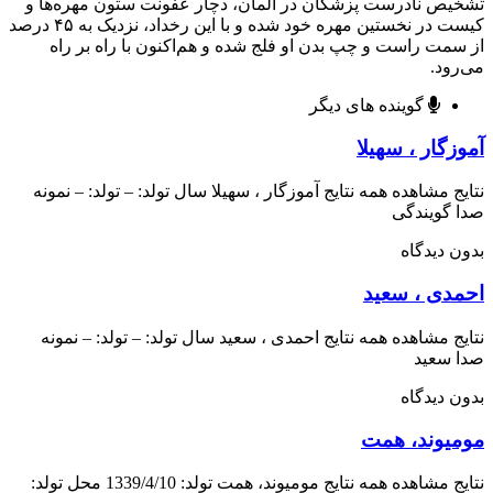
ص نادرست پزشکان در آلمان، دچار عفونت ستون مهره‌ها و
کیست در نخستین مهره خود شده و با این رخداد، نزدیک به ۴۵ درصد
مت راست و چپ بدن او فلج شده و هم‌اکنون با راه‌ بر راه
ود.
گوینده های دیگر
گار ، سهیلا
ج مشاهده همه نتایج آموزگار ، سهیلا سال تولد: – تولد: – نمونه
گویندگی
 دیدگاه
دی ، سعید
ج مشاهده همه نتایج احمدی ، سعید سال تولد: – تولد: – نمونه
 سعید
 دیدگاه
یوند، همت
نتایج مشاهده همه نتایج مومیوند، همت تولد: 1339/4/10 محل تولد: