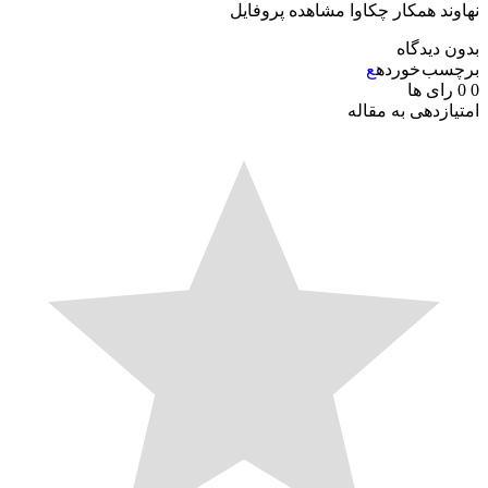
ند همکار چکاوا مشاهده پروفایل
 دیدگاه
سب خورده
ع
رای ها
ازدهی به مقاله