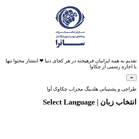
م به همه ایرانیان فرهیخته در هر کجای دنیا ❤ انتشار محتوا تنها
جازه رسمی از چکاوا
ی و پشتیبانی هلدینگ محراب چکاوک آوا
 زبان | Select Language