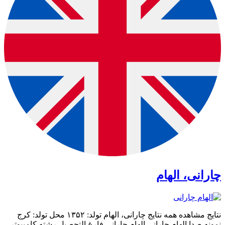
چارانی، الهام
نتایج مشاهده همه نتایج چارانی، الهام تولد: ۱۳۵۲ محل تولد: کرج
نمونه صدا الهام چارانی الهام چارانی فارغ التحصیل رشته کامپیوتر،