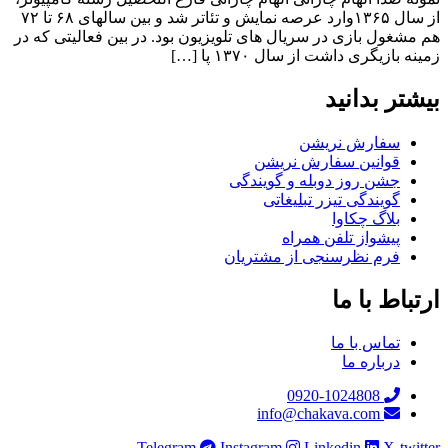
از سال ۱۳۶۵وارد عرصه نمایش و تئاتر شد و بین سالهای ۶۸ تا ۷۲
هم مشغول بازی در سریال های تلویزیون بود. در بین فعالیتی که در
زمینه بازیگری داشت از سال ۱۳۷۰ پا […]
بیشتر بدانید
سفارش نریشن
قوانین سفارش نریشن
جشن روز دوبله و گویندگی
گویندگی تیزر تبلیغاتی
بلاگ چکاوا
پیشواز تلفن همراه
فرم نظرسنجی از مشتریان
ارتباط با ما
تماس با ما
درباره ما
0920-1024808
info@chakava.com
Telegram
Instagram
Linkedin
X-twitter