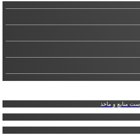
ت منابع و ماخذ