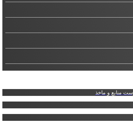
ت منابع و ماخذ