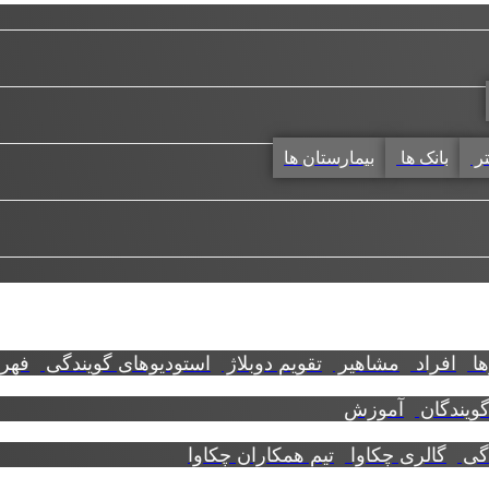
تر
بانک ها
بیمارستان ها
ها
افراد
مشاهیر
تقویم دوبلاژ
استودیوهای گویندگی
فهرس
گویندگان
آموزش
دگی
گالری چکاوا
تیم همکاران چکاوا