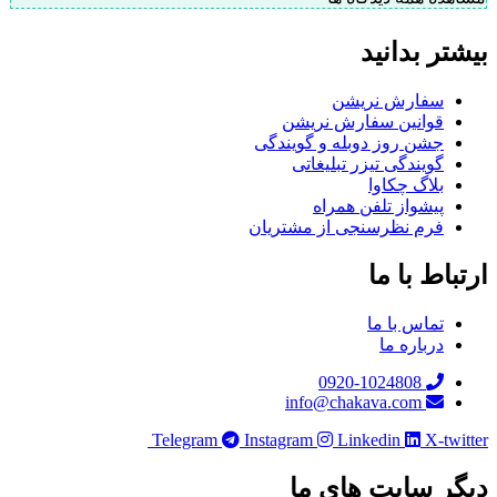
بیشتر بدانید
سفارش نریشن
قوانین سفارش نریشن
جشن روز دوبله و گویندگی
گویندگی تیزر تبلیغاتی
بلاگ چکاوا
پیشواز تلفن همراه
فرم نظرسنجی از مشتریان
ارتباط با ما
تماس با ما
درباره ما
0920-1024808
info@chakava.com
Telegram
Instagram
Linkedin
X-twitter
دیگر سایت های ما