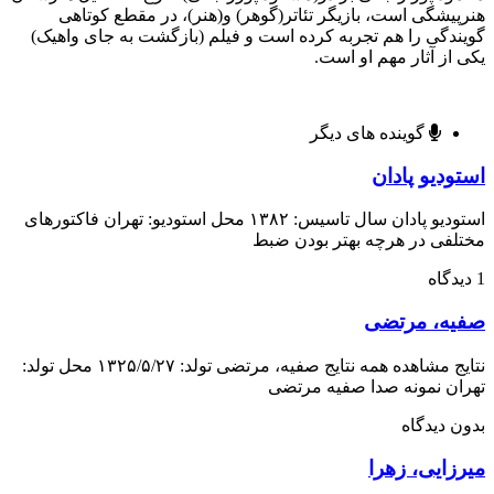
یشگی است، بازیگر تئاتر(گوهر) و(هنر)، در مقطع کوتاهی
دگی را هم تجربه کرده است و فیلم (بازگشت به جای واهیک)
از آثار مهم او است.
گوینده های دیگر
دیو پادان
استودیو پادان سال تاسیس: ۱۳۸۲ محل استودیو: تهران فاکتورهای
فی در هرچه بهتر بودن ضبط
ه، مرتضی
نتایج مشاهده همه نتایج صفیه، مرتضی تولد: ۱۳۲۵/۵/۲۷ محل تولد:
ن نمونه صدا صفیه مرتضی
 دیدگاه
زایی، زهرا