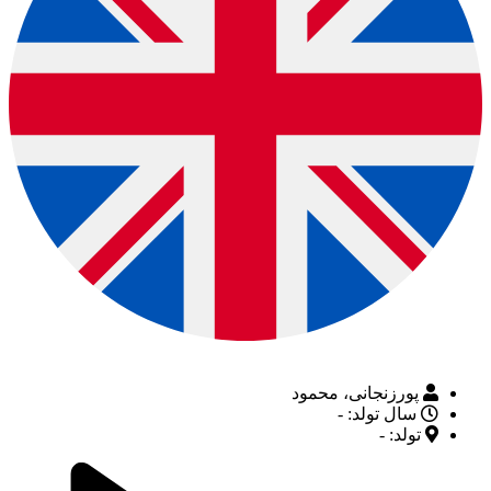
پورزنجانی، محمود
سال تولد: -
تولد: -