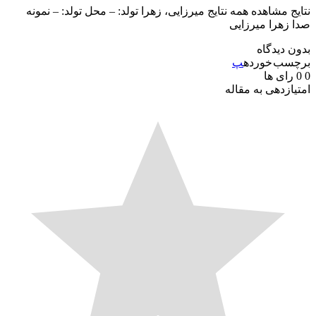
ج مشاهده همه نتایج میرزایی، زهرا تولد: – محل تولد: – نمونه
زهرا میرزایی
 دیدگاه
سب خورده
پ
رای ها
ازدهی به مقاله