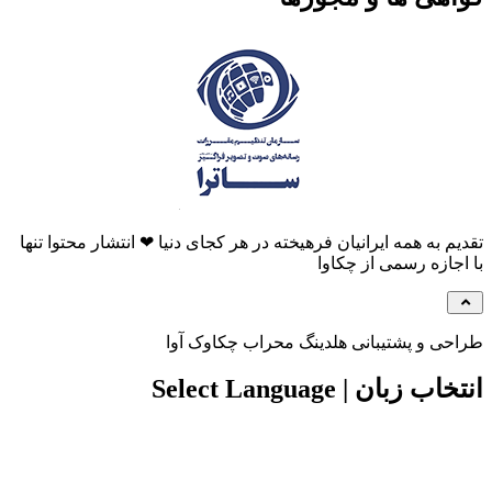
م به همه ایرانیان فرهیخته در هر کجای دنیا ❤ انتشار محتوا تنها
جازه رسمی از چکاوا
ی و پشتیبانی هلدینگ محراب چکاوک آوا
 زبان | Select Language