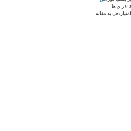
0
0
رای ها
امتیازدهی به مقاله