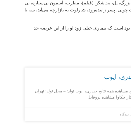
 بزرگ، پل، بت‌شکن (فیلم)، مطرب، آسمون بی‌ستاره، بی
چوبی، پسر زاینده‌رود، شارلوت به بازارچه می‌آید، سه تا
بود است که بیماری خیلی زود او را از این عرصه جدا
دری، ایوب
ج مشاهده همه نتایج حیدری، ایوب تولد: – محل تولد: تهران
ار چکاوا مشاهده پروفایل
 دیدگاه