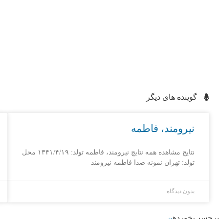
گوینده های دیگر
نیرومند، فاطمه
نتایج مشاهده همه نتایج نیرومند، فاطمه تولد: ۱۳۴۱/۴/۱۹ محل
تولد: تهران نمونه صدا فاطمه نیرومند
بدون دیدگاه
برچسب خورده
ن