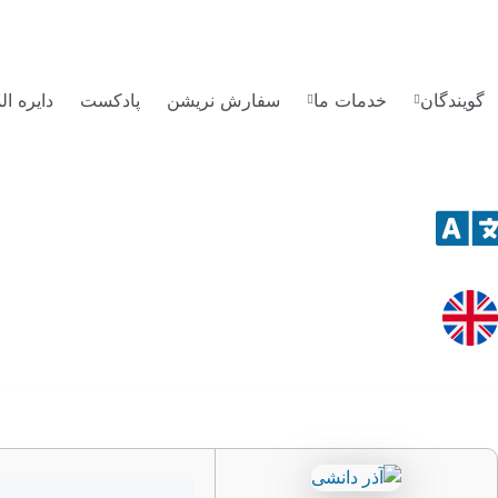
گویندگان
خدمات ما
سفارش نریشن
پادکست
دایره ا