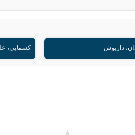
ان، داریوش
کسمایی، عل