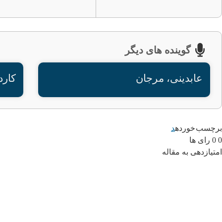
گوینده های دیگر
عابدینی، مرجان
کارد
برچسب خورده
د
0
0
رای ها
امتیازدهی به مقاله