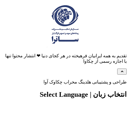
م به همه ایرانیان فرهیخته در هر کجای دنیا ❤ انتشار محتوا تنها
جازه رسمی از چکاوا
ی و پشتیبانی هلدینگ محراب چکاوک آوا
 زبان | Select Language