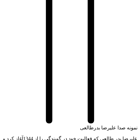
ه صدا علیرضا بدرطالعی
علیرضا بدر طالعی که فعالیت خود در گویندگی را از 1344آغاز کرد و