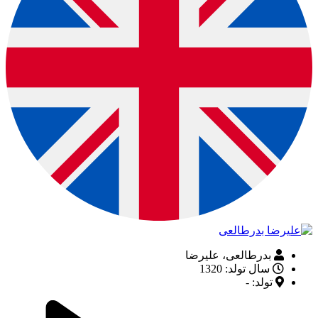
بدرطالعی، علیرضا
سال تولد: 1320
تولد: -