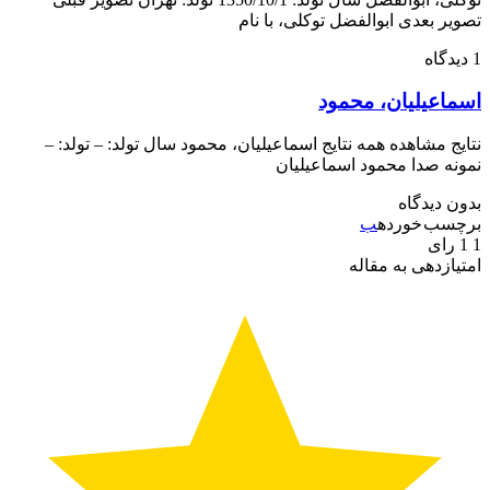
ر بعدی ابوالفضل توکلی، با نام
اعیلیان، محمود
ج مشاهده همه نتایج اسماعیلیان، محمود سال تولد: – تولد: –
ه صدا محمود اسماعیلیان
 دیدگاه
سب خورده
ب
رای
ازدهی به مقاله