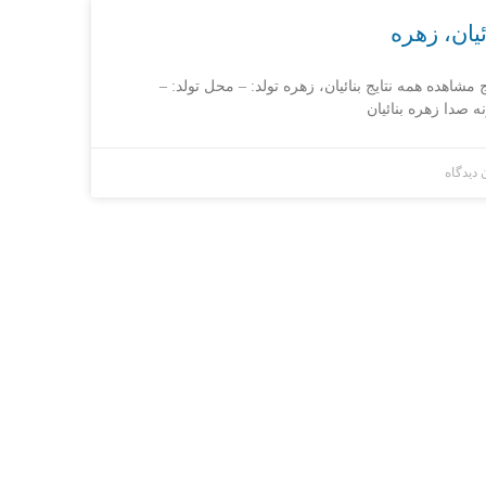
ئیان، زهره
ج مشاهده همه نتایج بنائیان، زهره تولد: – محل تولد: –
ه صدا زهره بنائیان
 دیدگاه