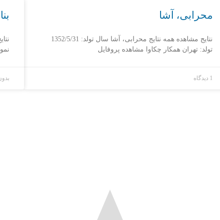
محرابی، آشا
بنا
نتایج مشاهده همه نتایج محرابی، آشا سال تولد: 1352/5/31
نتای
تولد: تهران همکار چکاوا مشاهده پروفایل
نمون
1 دیدگاه
بدون