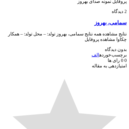
ایل نمونه صدای بهروز
می، بهروز
ج مشاهده همه نتایج سمامی، بهروز تولد: – محل تولد: – همکار
ا مشاهده پروفایل
 دیدگاه
سب خورده
الف
رای ها
ازدهی به مقاله