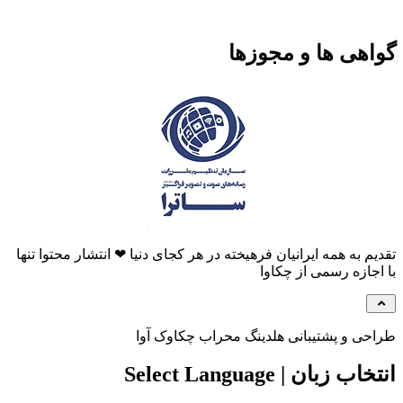
هی ها و مجوزها
م به همه ایرانیان فرهیخته در هر کجای دنیا ❤ انتشار محتوا تنها
جازه رسمی از چکاوا
ی و پشتیبانی هلدینگ محراب چکاوک آوا
 زبان | Select Language