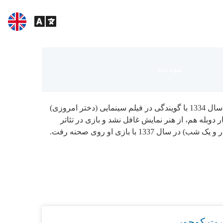
نمونه صدا
گیتی امیری فعالیت خود در دوبله را از سال 1334 با گویندگی در فیلم سینمایی (دختر امروزی)
ر دوبله هم، از هنر نمایش غافل نشد و بازی در تئاتر
 1337 با بازی او روی صحنه رفت.
برت کوچویی