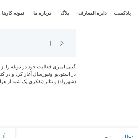
پادکست
دایره المعارف
بلاگ
درباره ما
نمونه کارها
در استودیو اونیورسال آغاز کرد و در کنا
(شهرزاد) و تئاتر (تفکری یک شبه از هزار و یک شب) در سال
نظامی، ناصر
آل