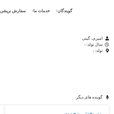
گویندگان
خدمات ما
سفارش نریشن
امیری، گیتی
سال تولد: -
تولد: -
گوینده های دیگر
نوربخش، محمود