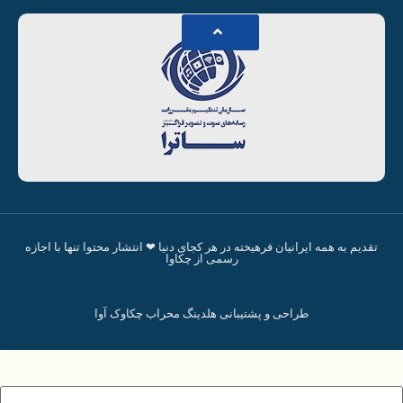
تقدیم به همه ایرانیان فرهیخته در هر کجای دنیا ❤ انتشار محتوا تنها با اجازه
رسمی از چکاوا
طراحی و پشتیبانی هلدینگ محراب چکاوک آوا