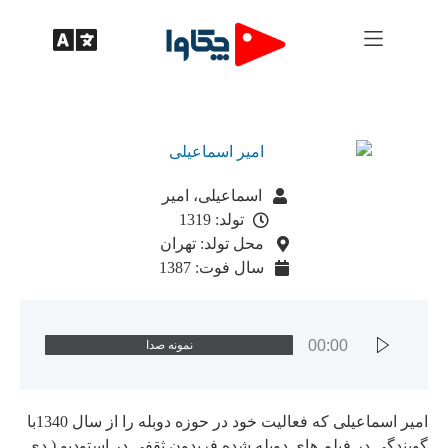
اسماعیلی، امیر
تولد: 1319
محل تولد: تهران
سال فوت: 1387
00:00
نمونه صدا
امیر اسماعیلی که فعالیت خود در حوزه دوبله را از سال 1340با
گویندگی در فیلم های دوبله شده فریدون ثقفی در استودیو ( دی