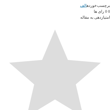
برچسب خورده
الف
0
0
رای ها
امتیازدهی به مقاله