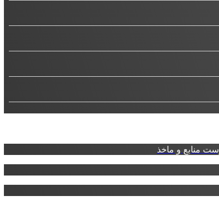
ت منابع و ماخذ