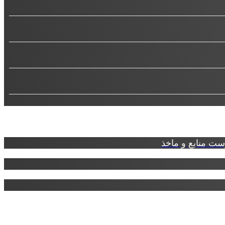
ت منابع و ماخذ