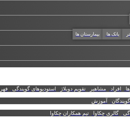
تر
بانک ها
بیمارستان ها
ها
افراد
مشاهیر
تقویم دوبلاژ
استودیوهای گویندگی
فهرس
گویندگان
آموزش
دگی
گالری چکاوا
تیم همکاران چکاوا