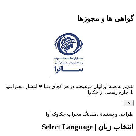
هی ها و مجوزها
م به همه ایرانیان فرهیخته در هر کجای دنیا ❤ انتشار محتوا تنها
جازه رسمی از چکاوا
ی و پشتیبانی هلدینگ محراب چکاوک آوا
 زبان | Select Language