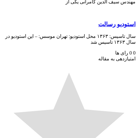
س سیف الدین کامرانی یکی از
ودیو رسالت
سال تاسیس: ۱۳۶۳ محل استودیو: تهران موسس: – این استودیو در
یس شد
رای ها
ازدهی به مقاله