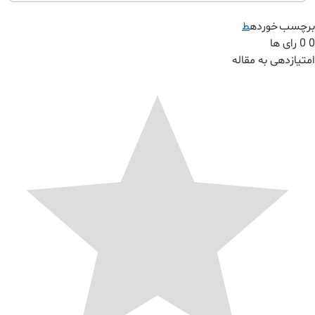
برچسب خورده
ط
0
0
رای ها
امتیازدهی به مقاله