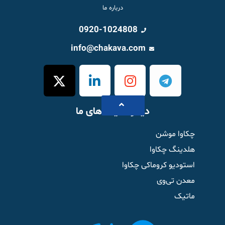
درباره ما
0920-1024808
info@chakava.com
دیگر سایت های ما
چکاوا موشن
هلدینگ چکاوا
استودیو کروماکی چکاوا
معدن تی‌وی
ماتیک